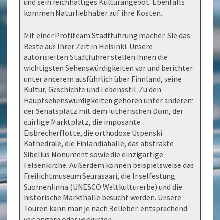
und sein reichhaltiges Kulturangebot. Ebenfalls
kommen Naturliebhaber auf ihre Kosten.
Mit einer Profiteam Stadtführung machen Sie das
Beste aus Ihrer Zeit in Helsinki. Unsere
autorisierten Stadtführer stellen Ihnen die
wichtigsten Sehenswürdigkeiten vor und berichten
unter anderem ausführlich über Finnland, seine
Kultur, Geschichte und Lebensstil. Zu den
Hauptsehenswürdigkeiten gehören unter anderem
der Senatsplatz mit dem lutherischen Dom, der
quirlige Marktplatz, die imposante
Eisbrecherflotte, die orthodoxe Uspenski
Kathedrale, die Finlandiahalle, das abstrakte
Sibelius Monument sowie die einzigartige
Felsenkirche. Außerdem können beispielsweise das
Freilichtmuseum Seurasaari, die Inselfestung
Suomenlinna (UNESCO Weltkulturerbe) und die
historische Markthalle besucht werden. Unsere
Touren kann man je nach Belieben entsprechend
verlängern oder verkürzen.