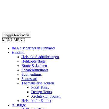
Toggle Navigation
MENU
MENU
Ihr Reisepartner in Finnland
Helsinki
Helsinki Stadtführungen
Helikopterflüge
Boote & Jachten
Schärenrundfahrt
Suomenlinna
Seurasaari
Thematisierte Touren
Food Tours
Design Tours
Architektur Touren
Helsinki für Kinder
Ausflüge