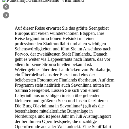
Auf dieser Reise erwartet Sie das größte Seengebiet
Europas mit vielen wunderschönen Etappen. Ihre
Reise beginnt im schönen Helsinki mit einer
professionellen Stadtrundfahrt und allen wichtigen
Sehenswürdigkeiten und führt Sie im Anschluss nach
Porvoo, der zweitältesten Stadt Finnlands,. Danach
geht es weiter via Lappeenranta nach Imatra, das vor
allem für seine Stromschnellen bekannt ist.
Weiter geht es über den Landrücken von Punkaharju,
ein Überbleibsel aus der Eiszeit und eins der
beliebtesten Fotomotive Finnlands überhaupt. Auf dem
Programm steht natürlich auch Savonlinna mitten im
Saimaa Seengebiet. Lassen Sie sich von einem
Labyrinth aus unzähligen in sich übergehenden
kleineren und größeren Seen und Inseln faszinieren.
Die Burg Olavinlinna in Savonlinna*) gilt als die
besterhaltene mittelalterliche Burganlage in
Nordeuropa und ist jedes Jahr im Juli Austragungsort
der berühmten Opernfestspiele, die unzählige
Opernfreunde aus aller Welt anlockt. Eine Schifffahrt