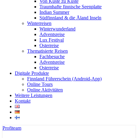
Von Küste zu Küste
Traumhafte finnische Seenplatte
Indian Summer
Südfinnland & die Åland Inseln
Winterreisen
Winterwunderland
Adventsreise
Lux Festival
Osterreise
Thematisierte Reisen
Fachbesuche
Adventsreise
Osterreise
Digitale Produkte
Finnland Führerschein (Android-App)
Online Tours
Online Aktivitäten
Weitere Leistungen
Kontakt
Profiteam