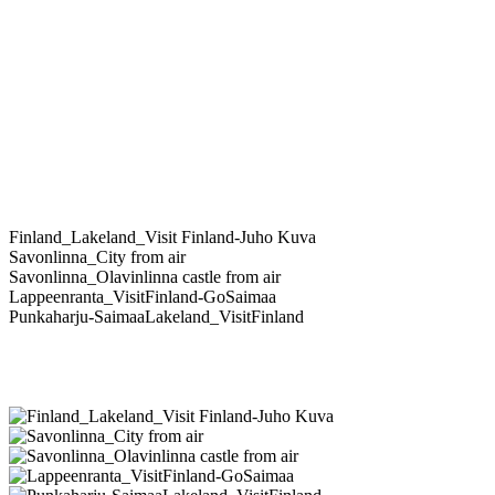
Finland_Lakeland_Visit Finland-Juho Kuva
Savonlinna_City from air
Savonlinna_Olavinlinna castle from air
Lappeenranta_VisitFinland-GoSaimaa
Punkaharju-SaimaaLakeland_VisitFinland