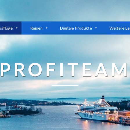
usflüge
Reisen
Digitale Produkte
Weitere Le
PROFITEA