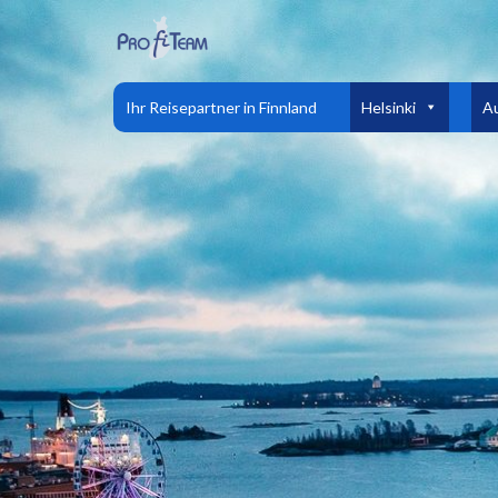
Ihr Reisepartner in Finnland
Helsinki
A