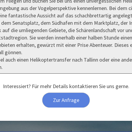
m Fliegen und buchen Sie bei uns einen unvergesslichen Heli
Umgebung aus der Vogelperspektive kennenlernen. Bei dem c
 eine fantastische Aussicht auf das schachbrettartig angeleg
B. dem Senatsplatz, dem Südhafen mit dem Marktplatz, der 
k auf die umliegenden Gebiete, die Schärenlandschaft vor un
tstadtregion. Sie werden innerhalb einer halben Stunde ein
bieten erhalten, gewürzt mit einer Prise Abenteuer. Dieses 
all gönnen.
el auch einen Helikoptertransfer nach Tallinn oder eine ande
n.
Interessiert? Für mehr Details kontaktieren Sie uns gerne.
Zur Anfrage