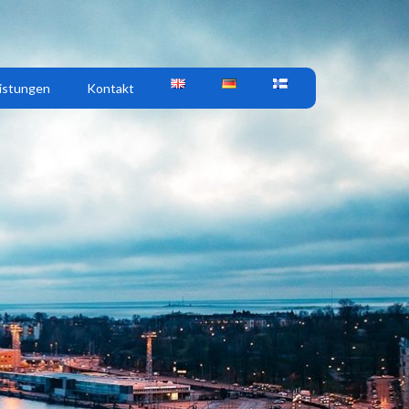
istungen
Kontakt
M