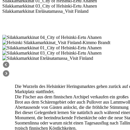
Silakkamarkkinat 01_City of Helsinki-Eetu Ahanen
Silakkamarkkinat 03_City of Helsinki-Eetu Ahanen
Silakkamarkkinat Eteläsatamassa_Visit Finland
Die Wurzeln des Helsinkier Heringsmarktes gehen zurück auf da
Marktplatz stattfindet.
Die Fischer aus dem finnischen Archipel verkaufen ein großes 
Brot aus dem Schärengebiet oder auch Pullover aus Lammwolle
Abertausende von Gästen anlockt, die die fröhliche Stimmung
Bei dieser Gelegenheit lernen Sie natürlich auch während einer
Monument, die beeindruckende Felsenkirche oder die neue Stad
Suomenlinna oder warum nicht einen Tagesausflug nach Tallin
typisch finnischen Köstlichkeiten.