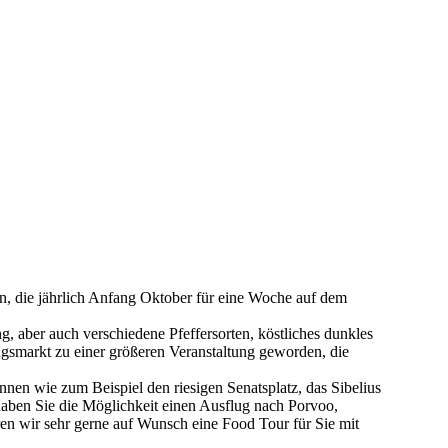
en, die jährlich Anfang Oktober für eine Woche auf dem
, aber auch verschiedene Pfeffersorten, köstliches dunkles
gsmarkt zu einer größeren Veranstaltung geworden, die
nnen wie zum Beispiel den riesigen Senatsplatz, das Sibelius
haben Sie die Möglichkeit einen Ausflug nach Porvoo,
n wir sehr gerne auf Wunsch eine Food Tour für Sie mit