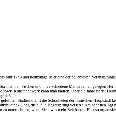
s Jahr 1743 und heutzutage ist er eine der beliebtesten Veranstaltung
Sortiment an Fischen und in verschiedene Marinaden eingelegten Hering
 sowie Kunsthandwerk kann man kaufen. Über die Jahre ist der Herin
 genießen.
 geführten Stadtrundfahrt die Schönheiten der finnischen Hauptstadt ke
tbibliothek Oodi, die alle in Begeisterung versetzt. Am nächsten Tag 
n zu unternehmen, wenn Sie etwas mehr Zeit haben. Ebenso organisiere