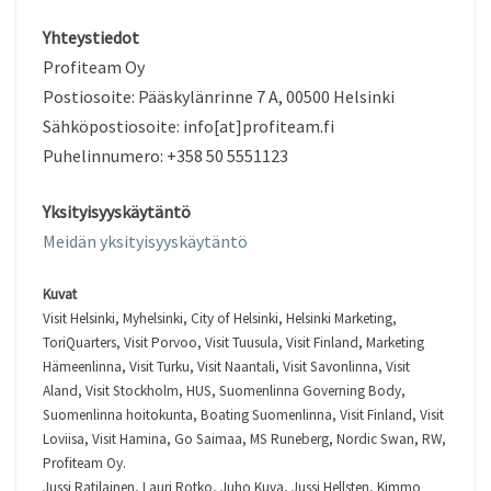
Yhteystiedot
Profiteam Oy
Postiosoite: Pääskylänrinne 7 A, 00500 Helsinki
Sähköpostiosoite: info[at]profiteam.fi
Puhelinnumero: +358 50 5551123
Yksityisyyskäytäntö
Meidän yksityisyyskäytäntö
Kuvat
Visit Helsinki, Myhelsinki, City of Helsinki, Helsinki Marketing,
ToriQuarters, Visit Porvoo, Visit Tuusula, Visit Finland, Marketing
Hämeenlinna, Visit Turku, Visit Naantali, Visit Savonlinna, Visit
Aland, Visit Stockholm, HUS, Suomenlinna Governing Body,
Suomenlinna hoitokunta, Boating Suomenlinna, Visit Finland, Visit
Loviisa, Visit Hamina, Go Saimaa, MS Runeberg, Nordic Swan, RW,
Profiteam Oy.
Jussi Ratilainen, Lauri Rotko, Juho Kuva, Jussi Hellsten, Kimmo