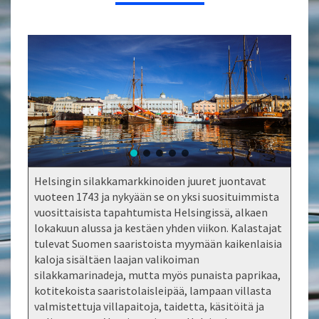
Helsingin silakkamarkkinoiden juuret juontavat
vuoteen 1743 ja nykyään se on yksi suosituimmista
vuosittaisista tapahtumista Helsingissä, alkaen
lokakuun alussa ja kestäen yhden viikon. Kalastajat
tulevat Suomen saaristoista myymään kaikenlaisia
kaloja sisältäen laajan valikoiman
silakkamarinadeja, mutta myös punaista paprikaa,
kotitekoista saaristolaisleipää, lampaan villasta
valmistettuja villapaitoja, taidetta, käsitöitä ja