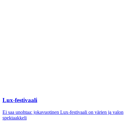
Lux-festivaali
Ei saa unohtaa: jokavuotinen Lux-festivaali on värien ja valon
spektaakkeli