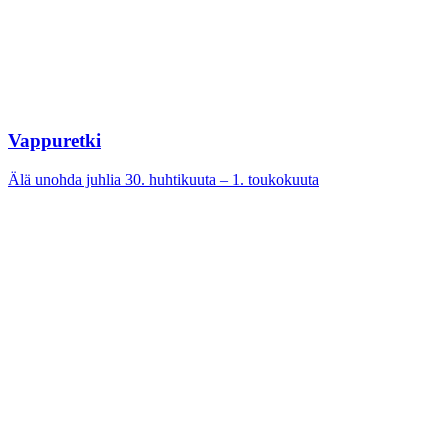
Vappuretki
Älä unohda juhlia 30. huhtikuuta – 1. toukokuuta