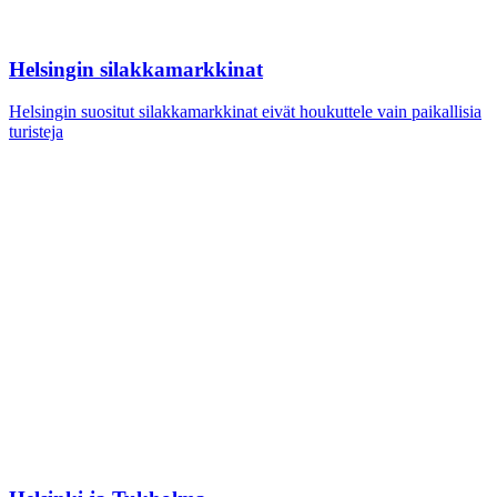
Helsingin silakkamarkkinat
Helsingin suositut silakkamarkkinat eivät houkuttele vain paikallisia
turisteja