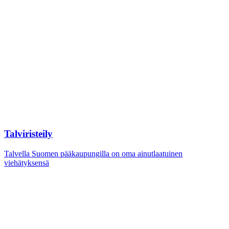
Talviristeily
Talvella Suomen pääkaupungilla on oma ainutlaatuinen
viehätyksensä