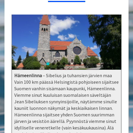
Hämeenlinna
– Sibelius ja tuhansien järvien maa
Vain 100 km päässä Helsingistä pohjoiseen sijaitsee
Suomen vanhin sisämaan kaupunki, Hämeenlinna.
Viemme sinut kuuluisan suomalaisen säveltäjän
Jean Sibeliuksen synnyinsijoille, näytämme sinulle
kauniit luonnon näkymät ja keskiaikaisen linnan.
Hämeenlinna sijaitsee yhden Suomen suurimman
järven ja vesistön äärellä. Pyynnöstä viemme sinut
idylliselle veneretkelle (vain kesäkuukausina). Älä