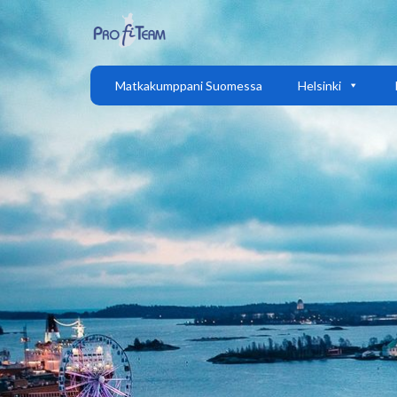
Matkakumppani Suomessa
Helsinki