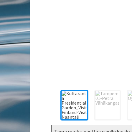
Tämä matka näyttää sinulle kaikki 