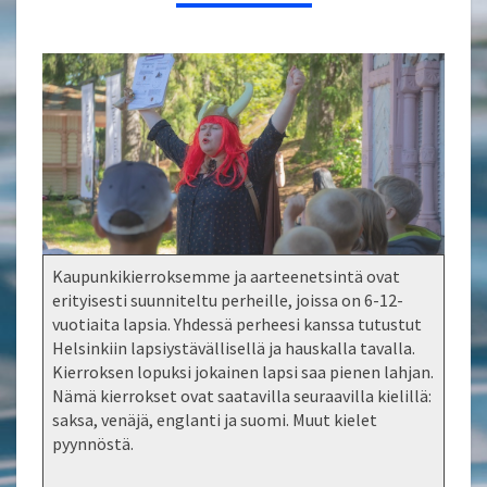
Kaupunkikierroksemme ja aarteenetsintä ovat
erityisesti suunniteltu perheille, joissa on 6-12-
vuotiaita lapsia. Yhdessä perheesi kanssa tutustut
Helsinkiin lapsiystävällisellä ja hauskalla tavalla.
Kierroksen lopuksi jokainen lapsi saa pienen lahjan.
Nämä kierrokset ovat saatavilla seuraavilla kielillä:
saksa, venäjä, englanti ja suomi. Muut kielet
pyynnöstä.